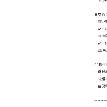
🏗19
🚆交通
👉🏻
​ ​ ​
👉🏻
​ ​ ​
👉🏻
🚶‍♀
🏣郵
🛒超
🏪便
⊸⊸⊸⊸