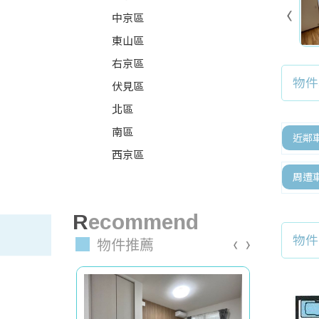
中京區
東山區
右京區
物件
伏見區
北區
南區
近鄰
西京區
周遭
recommend
物件
物件推薦