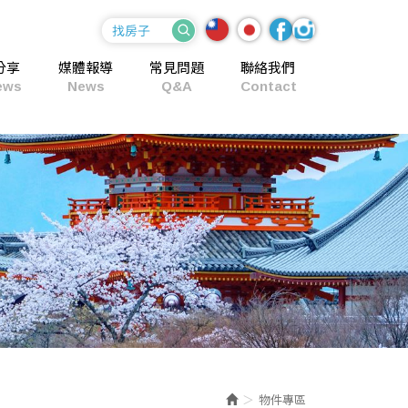
分享
媒體報導
常見問題
聯絡我們
ews
News
Q&A
Contact
物件專區