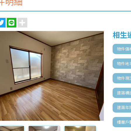
件明細
相生
物件價
物件地
物件現
建築構
建築年
樓層戶