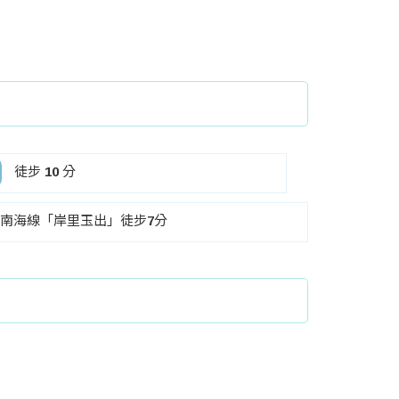
徒步 10 分
,南海線「岸里玉出」徒步7分