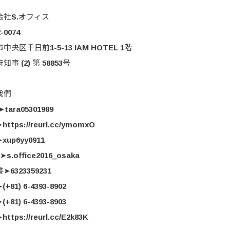
会社S.オフィス
0074
区千日前1-5-13 IAM HOTEL 1階 ​
 (2) 第 58853号
我們
tara05301989
s://reurl.cc/ymomxO
up6yy0911
s.office2016_osaka
6323359231
81) 6-4393-8902
81) 6-4393-8903
ps://reurl.cc/E2k83K