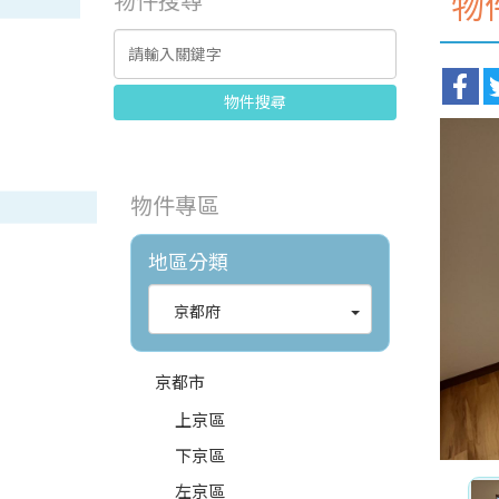
物
物件搜尋
物件搜尋
物件專區
地區分類
京都府
京都市
上京區
下京區
左京區