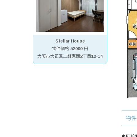
Stellar House
物件價格
52000
円
大阪市大正區三軒家西2丁目12-14
物件
🏠阿倍