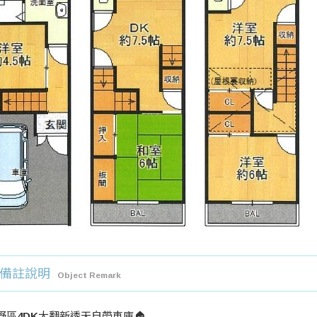
備註說明
Object Remark
野區4DK大翻新透天自帶車庫🏠